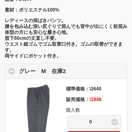
素材：ポリエステル100%
レディースの深ばきパンツ。
腰を包み込む深い尻ぐりで屈んでも背中が出にくく前屈み
体型の方にも安心な履き心地。
股下60cmの丈直し不要。
ウエスト総ゴムでゴム取替口付き。ゴムの取替ができま
す。
両サイドにポケット付き。
グレー M 在庫2
click to collapse conten
標準価格：\2640
販売価格：
\1848
購入数
0