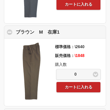
カートに入れる
ブラウン M 在庫1
click to collapse cont
標準価格：\2640
販売価格：
\1848
購入数
0
カートに入れる