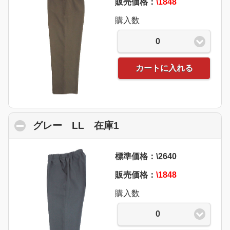
販売価格：
\1848
購入数
0
カートに入れる
グレー LL 在庫1
click to collapse conte
標準価格：\2640
販売価格：
\1848
購入数
0