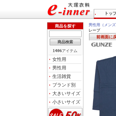
トッ
男性用（メンズ
商品を探す
レープ
前画面に
1406
アイテム
女性用
男性用
生活雑貨
ブランド別
大きいサイズ
小さいサイズ