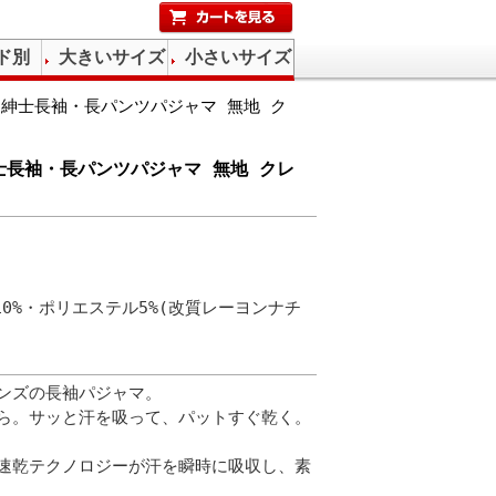
ド別
大きいサイズ
小さいサイズ
紳士長袖・長パンツパジャマ 無地 ク
士長袖・長パンツパジャマ 無地 クレ
10%・ポリエステル5%(改質レーヨンナチ
）
ンズの長袖パジャマ。
ら。サッと汗を吸って、パットすぐ乾く。
速乾テクノロジーが汗を瞬時に吸収し、素