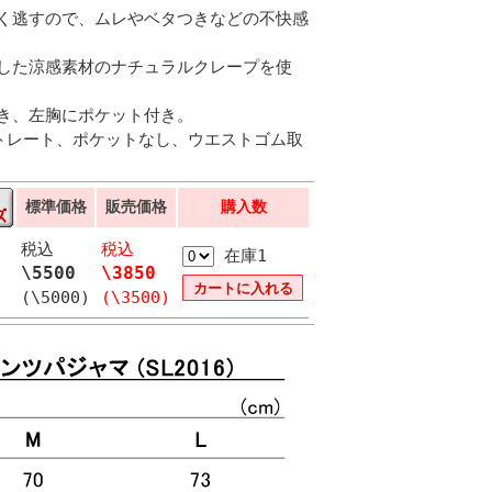
く逃すので、ムレやベタつきなどの不快感
した涼感素材のナチュラルクレープを使
き、左胸にポケット付き。
トレート、ポケットなし、ウエストゴム取
標準価格
販売価格
購入数
税込
税込
在庫1
\5500
\3850
(\5000)
(\3500)