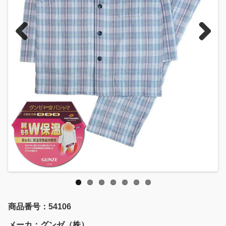
Previous
Next
商品番号：54106
メーカ：グンゼ（株）