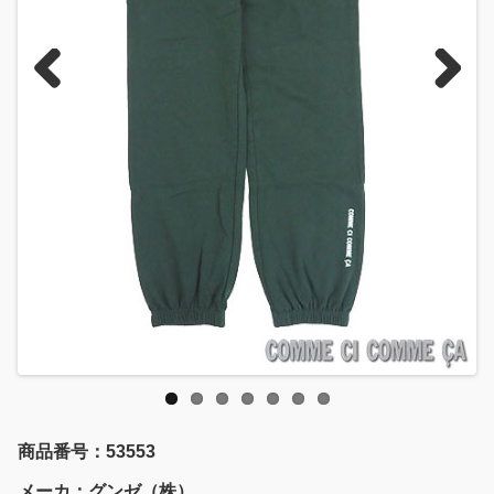
Previous
Next
商品番号：53553
メーカ：グンゼ（株）