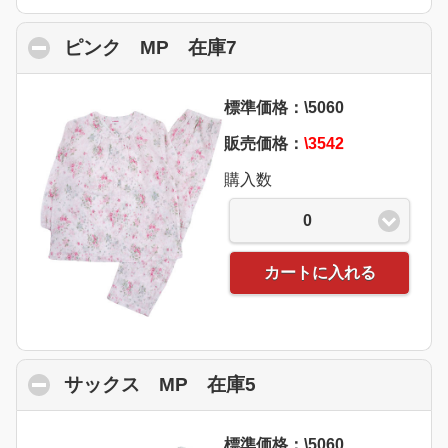
ピンク MP 在庫7
click to collapse conte
標準価格：\5060
販売価格：
\3542
購入数
0
カートに入れる
サックス MP 在庫5
click to collapse con
標準価格：\5060