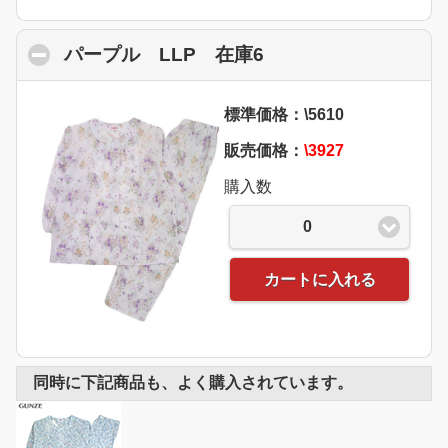
パープル LLP 在庫6
click to collapse co
標準価格：\5610
販売価格：
\3927
購入数
0
カートに入れる
同時に下記商品も、よく購入されています。