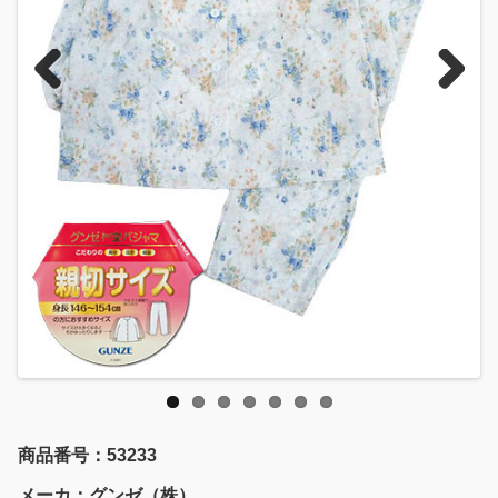
Previous
Next
商品番号：53233
メーカ：グンゼ（株）