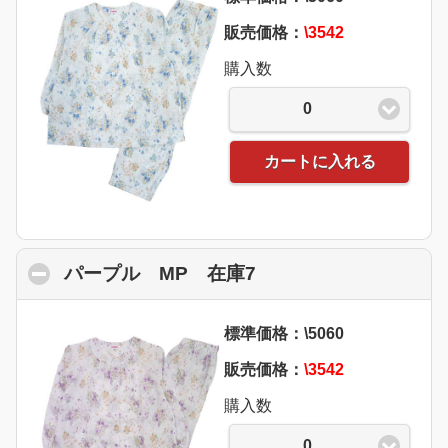
販売価格：
\3542
購入数
0
カートに入れる
パープル MP 在庫7
click to collapse con
標準価格：\5060
販売価格：
\3542
購入数
0