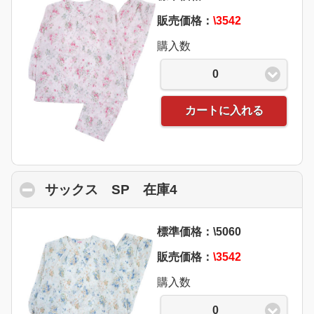
販売価格：
\3542
購入数
0
カートに入れる
サックス SP 在庫4
click to collapse con
標準価格：\5060
販売価格：
\3542
購入数
0