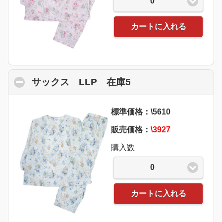
0
カートに入れる
サックス LLP 在庫5
click to collapse co
標準価格：\5610
販売価格：
\3927
購入数
0
カートに入れる