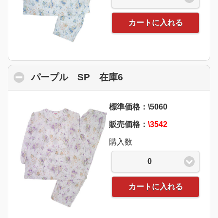
カートに入れる
パープル SP 在庫6
click to collapse con
標準価格：\5060
販売価格：
\3542
購入数
0
カートに入れる