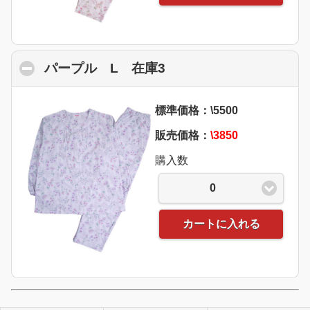
パープル L 在庫3
click to collapse conte
標準価格：\5500
販売価格：
\3850
購入数
0
カートに入れる