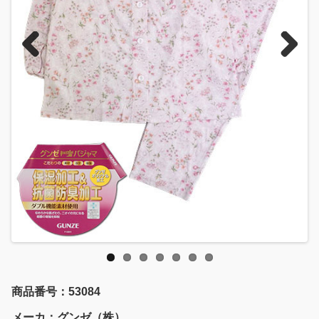
Previous
Next
商品番号：53084
メーカ：グンゼ（株）