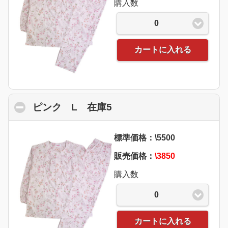
購入数
0
カートに入れる
ピンク L 在庫5
click to collapse content
標準価格：\5500
販売価格：
\3850
購入数
0
カートに入れる