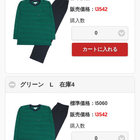
販売価格：
\3542
購入数
0
カートに入れる
グリーン L 在庫4
click to collapse conte
標準価格：\5060
販売価格：
\3542
購入数
0