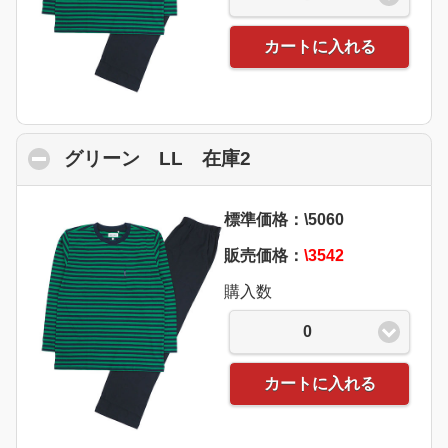
カートに入れる
グリーン LL 在庫2
click to collapse con
標準価格：\5060
販売価格：
\3542
購入数
0
カートに入れる