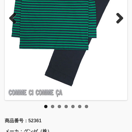
Previous
Next
商品番号：52361
メーカ：グンゼ（株）