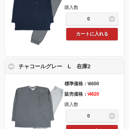
購入数
0
カートに入れる
チャコールグレー L 在庫2
click to colla
標準価格：\6600
販売価格：
\4620
購入数
0