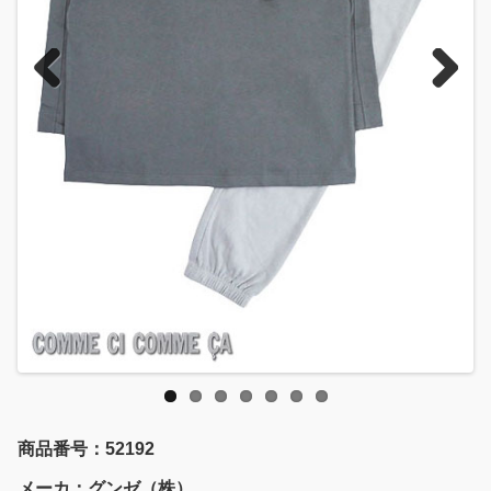
Previous
Next
商品番号：52192
メーカ：グンゼ（株）