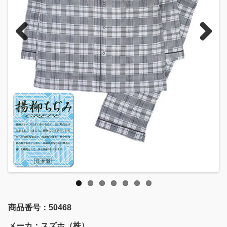
Previous
Next
商品番号：50468
メーカ：スズホ（株）