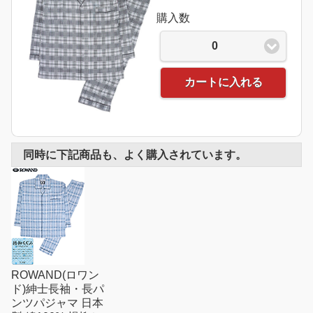
購入数
0
カートに入れる
同時に下記商品も、よく購入されています。
ROWAND(ロワン
ド)紳士長袖・長パ
ンツパジャマ 日本