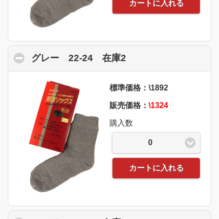
カートに入れる
グレー 22-24 在庫2
click to collapse con
標準価格：\1892
販売価格：
\1324
購入数
0
カートに入れる