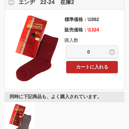
エンヂ 22-24 在庫2
click to collapse con
標準価格：\1892
販売価格：
\1324
購入数
0
カートに入れる
同時に下記商品も、よく購入されています。