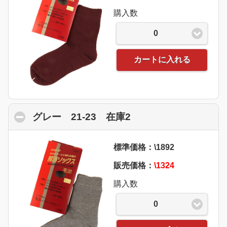
購入数
0
カートに入れる
グレー 21-23 在庫2
click to collapse con
標準価格：\1892
販売価格：
\1324
購入数
0