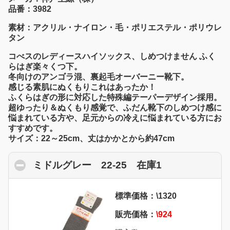
品番：3982
素材：アクリル・ナイロン・毛・ポリエステル・ポリウレ
タン
コべスのレディースハイソックス、しめつけません ふく
らはぎ楽々くつ下。
冬向けのアンゴラ混、裏起毛オーバーニー靴下。
感じる素肌にぬくもりこれはあったか！
ふくらはぎの形に対応した特殊編テーパーデザイン採用。
超ゆったり＆ぬくもり感覚で、ふだん靴下のしめつけ感に
悩まれている方や、足元からの冷えに悩まれている方にお
すすめです。
サイズ：22～25cm、丈はかかとから約47cm
ミドルグレー 22-25 在庫1
click to colla
標準価格：\1320
販売価格：
\924