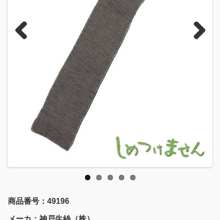
Previous
Next
商品番号：49196
メーカ：神戸生絲（株）