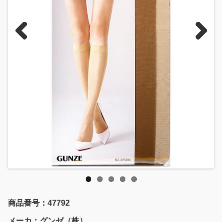
Previous
Next
商品番号：47792
メーカ：グンゼ（株）