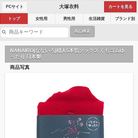
大塚衣料
PCサイト
カートを見る
トップ
女性用
男性用
生活雑貨
ブランド別
商品検索
NANAIRO(なないろ)婦人5本指ソックス くちゴムゆ
ったり 日本製
商品写真