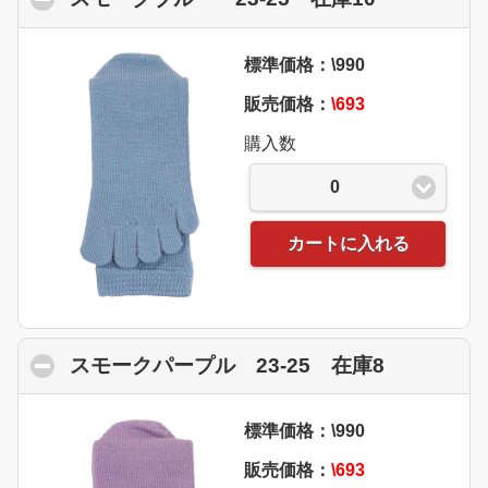
標準価格：\990
販売価格：
\693
購入数
0
カートに入れる
スモークパープル 23-25 在庫8
click to c
標準価格：\990
販売価格：
\693