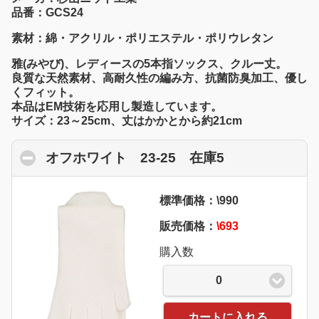
品番：GCS24
素材：綿・アクリル・ポリエステル・ポリウレタン
雅(みやび)、レディースの5本指ソックス、クルー丈。
良質な天然素材、高耐久性の編み方、抗菌防臭加工、優し
くフィット。
本品はEM技術を応用し製造しています。
サイズ：23～25cm、丈はかかとから約21cm
オフホワイト 23-25 在庫5
click to colla
標準価格：\990
販売価格：
\693
購入数
0
カートに入れる