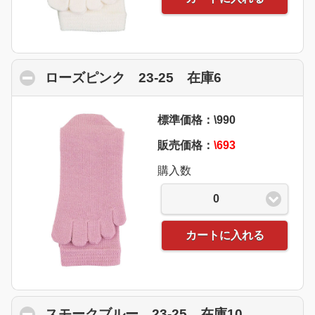
ローズピンク 23-25 在庫6
click to colla
標準価格：\990
販売価格：
\693
購入数
0
カートに入れる
スモークブルー 23-25 在庫10
click to co