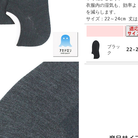
衣服内の湿気も、効率よ
を減らします。
サイズ：22～24cm 丈
ブラッ
22-
ク