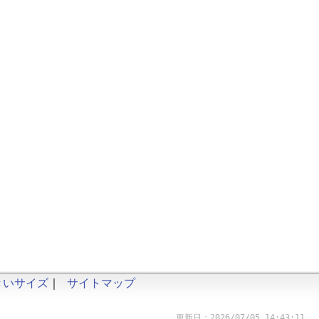
きいサイズ
｜
サイトマップ
更新日：2026/07/05 14:43:11