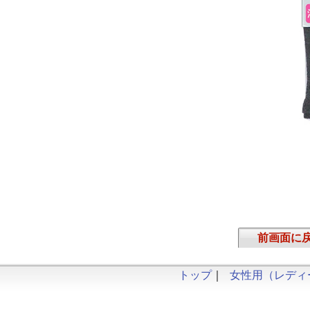
前画面に
トップ
｜
女性用（レディ