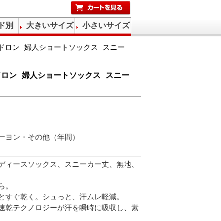
ド別
大きいサイズ
小さいサイズ
セドロン 婦人ショートソックス スニー
セドロン 婦人ショートソックス スニー
ーヨン・その他（年間）
ディースソックス、スニーカー丈、無地、
ら。
とすぐ乾く。シュっと、汗ムレ軽減。
速乾テクノロジーが汗を瞬時に吸収し、素