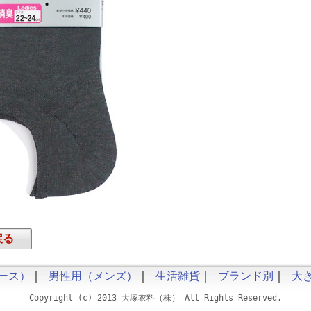
戻る
ース）
｜
男性用（メンズ）
｜
生活雑貨
｜
ブランド別
｜
大
Copyright (c) 2013 大塚衣料（株） All Rights Reserved.