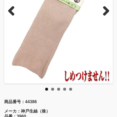
Previous
Next
商品番号：44386
メーカ：神戸生絲（株）
品番：3960