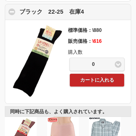
ブラック 22-25 在庫4
click to collapse 
標準価格：\880
販売価格：
\616
購入数
0
カートに入れる
同時に下記商品も、よく購入されています。