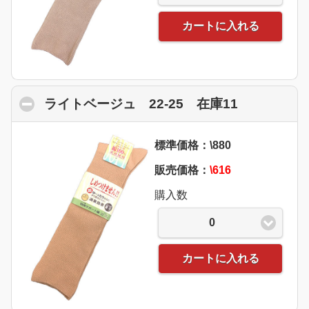
カートに入れる
ライトベージュ 22-25 在庫11
click to co
標準価格：\880
販売価格：
\616
購入数
0
カートに入れる