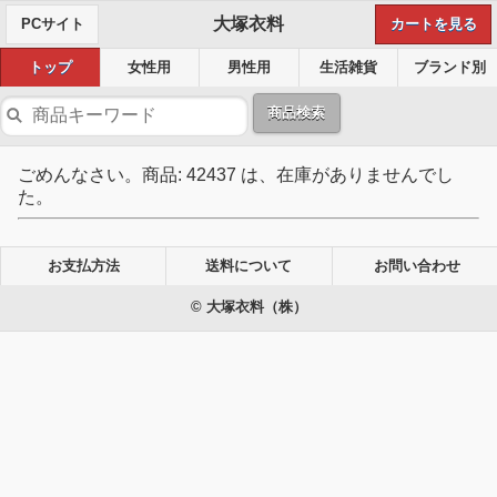
大塚衣料
PCサイト
カートを見る
トップ
女性用
男性用
生活雑貨
ブランド別
商品検索
ごめんなさい。商品: 42437 は、在庫がありませんでし
た。
お支払方法
送料について
お問い合わせ
© 大塚衣料（株）