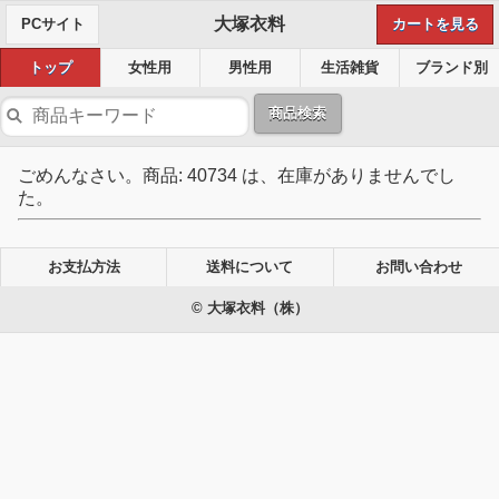
大塚衣料
PCサイト
カートを見る
トップ
女性用
男性用
生活雑貨
ブランド別
商品検索
ごめんなさい。商品: 40734 は、在庫がありませんでし
た。
お支払方法
送料について
お問い合わせ
© 大塚衣料（株）