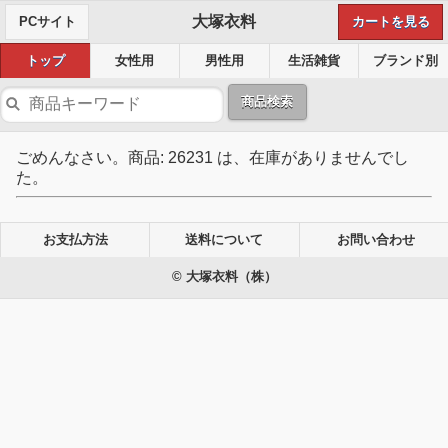
大塚衣料
PCサイト
カートを見る
トップ
女性用
男性用
生活雑貨
ブランド別
商品検索
ごめんなさい。商品: 26231 は、在庫がありませんでし
た。
お支払方法
送料について
お問い合わせ
© 大塚衣料（株）