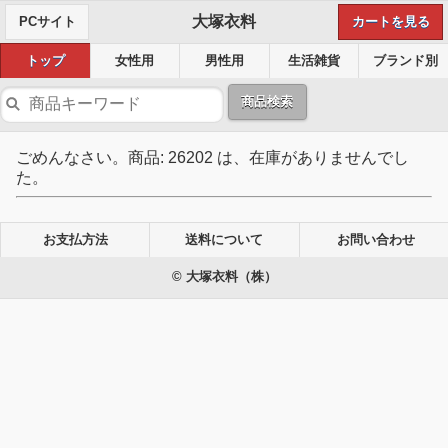
大塚衣料
PCサイト
カートを見る
トップ
女性用
男性用
生活雑貨
ブランド別
商品検索
ごめんなさい。商品: 26202 は、在庫がありませんでし
た。
お支払方法
送料について
お問い合わせ
© 大塚衣料（株）