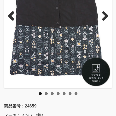
Previous
Next
商品番号：24659
メーカ：ノンノ（株）