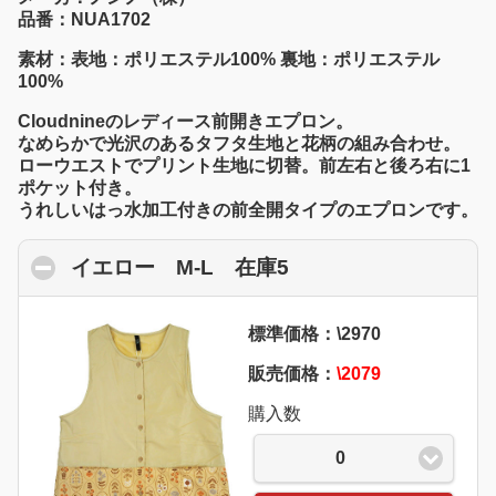
品番：NUA1702
素材：表地：ポリエステル100% 裏地：ポリエステル
100%
Cloudnineのレディース前開きエプロン。
なめらかで光沢のあるタフタ生地と花柄の組み合わせ。
ローウエストでプリント生地に切替。前左右と後ろ右に1
ポケット付き。
うれしいはっ水加工付きの前全開タイプのエプロンです。
イエロー M-L 在庫5
click to collapse co
標準価格：\2970
販売価格：
\2079
購入数
0