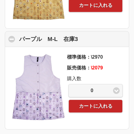
カートに入れる
パープル M-L 在庫3
click to collapse co
標準価格：\2970
販売価格：
\2079
購入数
0
カートに入れる