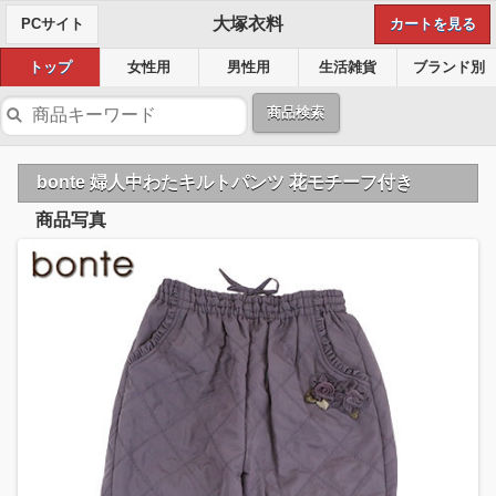
大塚衣料
PCサイト
カートを見る
トップ
女性用
男性用
生活雑貨
ブランド別
商品検索
bonte 婦人中わたキルトパンツ 花モチーフ付き
商品写真