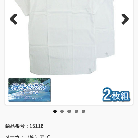
Previous
Next
商品番号：15116
メーカ：（株）アズ