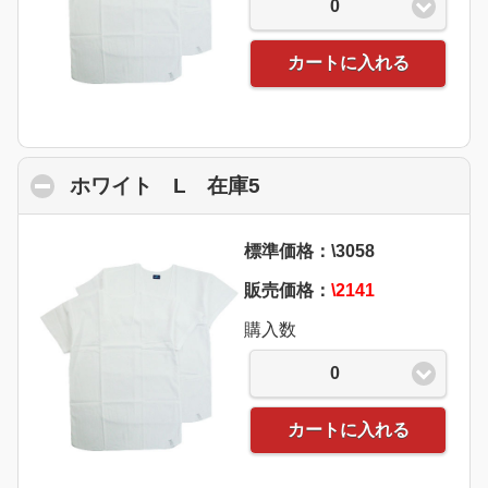
0
カートに入れる
ホワイト L 在庫5
click to collapse conte
標準価格：\3058
販売価格：
\2141
購入数
0
カートに入れる