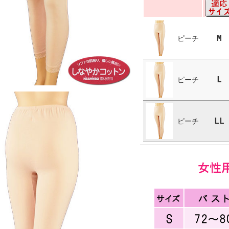
M
ピーチ
L
ピーチ
LL
ピーチ