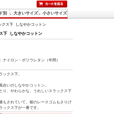
ド別
大きいサイズ
小さいサイズ
ックス下 しなやかコットン
ス下 しなやかコットン
部：ナイロン・ポリウレタン（年間）
ラックス下。
風合いのしなやかコットン。
とり、やわらかな、うれしいスラックス下
慮もされていて、裾のレースゴムもさりげ
ラックス下が一番です。