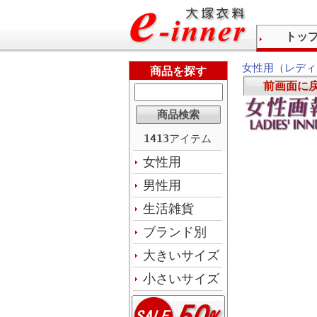
トッ
女性用（レディ
商品を探す
前画面に
1413
アイテム
女性用
男性用
生活雑貨
ブランド別
大きいサイズ
小さいサイズ