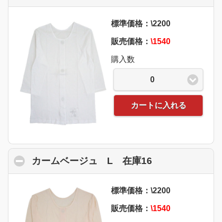
標準価格：\2200
販売価格：
\1540
購入数
0
カートに入れる
カームベージュ L 在庫16
click to collap
標準価格：\2200
販売価格：
\1540