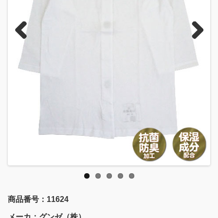
Previous
Next
商品番号：11624
メーカ：グンゼ（株）