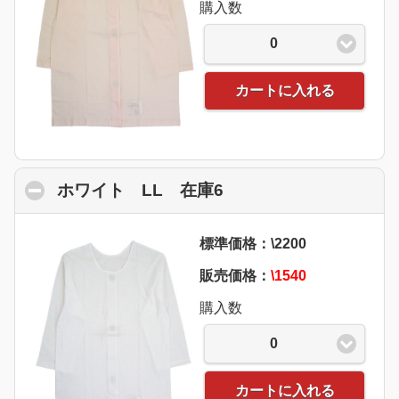
購入数
0
カートに入れる
ホワイト LL 在庫6
click to collapse con
標準価格：\2200
販売価格：
\1540
購入数
0
カートに入れる