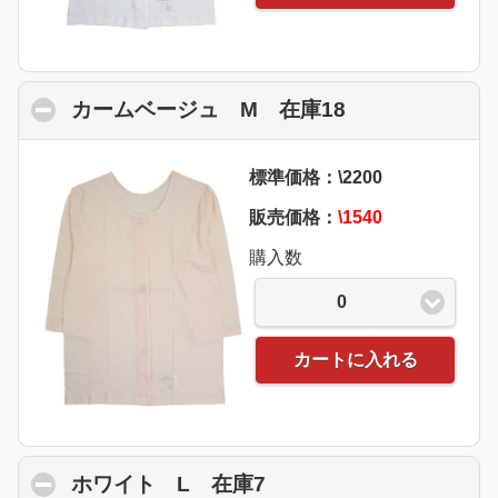
カームベージュ M 在庫18
click to collap
標準価格：\2200
販売価格：
\1540
購入数
0
カートに入れる
ホワイト L 在庫7
click to collapse conte