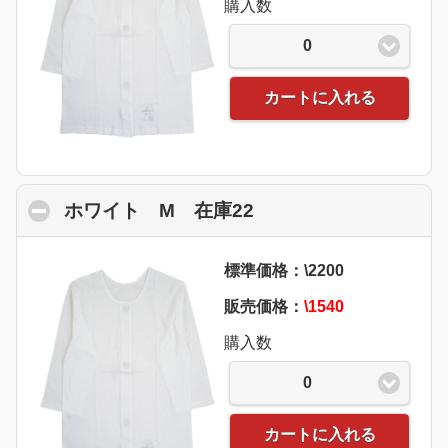
購入数
0
カートに入れる
ホワイト M 在庫22
click to collapse con
標準価格：\2200
販売価格：
\1540
購入数
0
カートに入れる