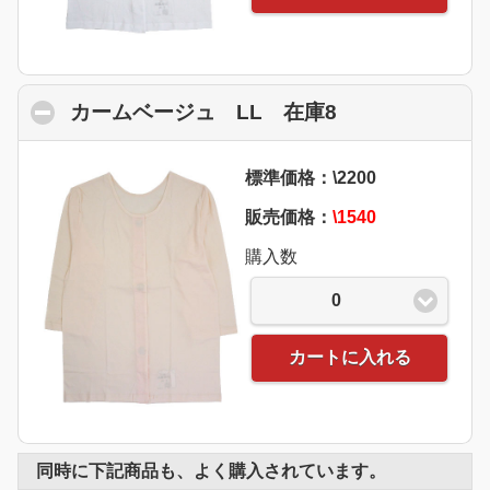
カームベージュ LL 在庫8
click to collap
標準価格：\2200
販売価格：
\1540
購入数
0
カートに入れる
同時に下記商品も、よく購入されています。