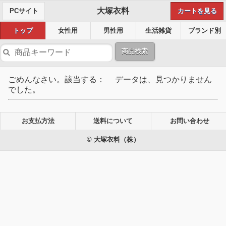
大塚衣料
PCサイト
カートを見る
トップ
女性用
男性用
生活雑貨
ブランド別
商品検索
ごめんなさい。該当する： データは、見つかりません
でした。
お支払方法
送料について
お問い合わせ
© 大塚衣料（株）