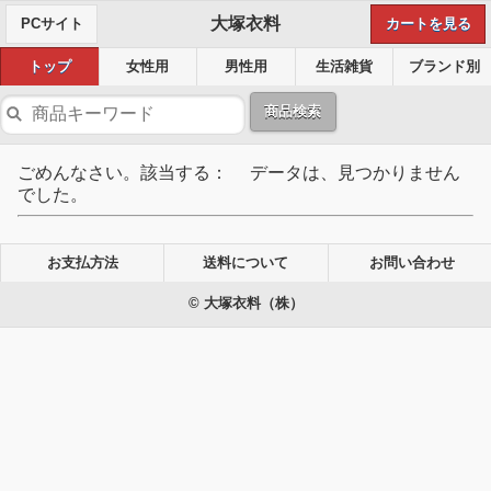
大塚衣料
PCサイト
カートを見る
トップ
女性用
男性用
生活雑貨
ブランド別
商品検索
ごめんなさい。該当する： データは、見つかりません
でした。
お支払方法
送料について
お問い合わせ
© 大塚衣料（株）