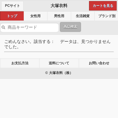
大塚衣料
PCサイト
カートを見る
トップ
女性用
男性用
生活雑貨
ブランド別
商品検索
ごめんなさい。該当する： データは、見つかりません
でした。
お支払方法
送料について
お問い合わせ
© 大塚衣料（株）