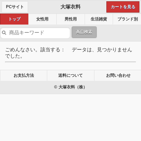
大塚衣料
PCサイト
カートを見る
トップ
女性用
男性用
生活雑貨
ブランド別
商品検索
ごめんなさい。該当する： データは、見つかりません
でした。
お支払方法
送料について
お問い合わせ
© 大塚衣料（株）