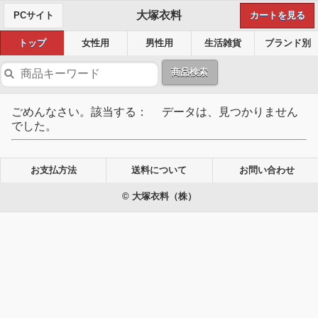
大塚衣料
PCサイト
カートを見る
トップ
女性用
男性用
生活雑貨
ブランド別
商品検索
ごめんなさい。該当する： データは、見つかりません
でした。
お支払方法
送料について
お問い合わせ
© 大塚衣料（株）