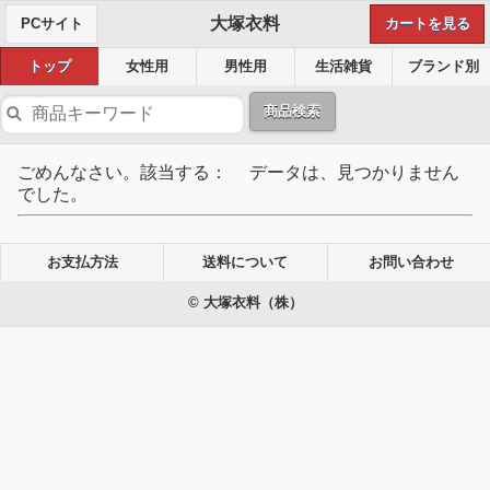
大塚衣料
PCサイト
カートを見る
トップ
女性用
男性用
生活雑貨
ブランド別
商品検索
ごめんなさい。該当する： データは、見つかりません
でした。
お支払方法
送料について
お問い合わせ
© 大塚衣料（株）