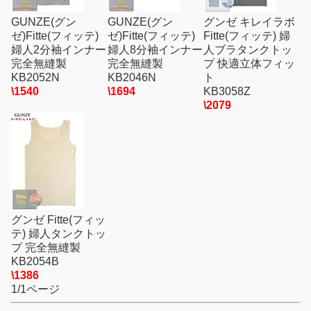
GUNZE(グン
GUNZE(グン
グンゼ キレイラボ
ゼ)Fitte(フィッテ)
ゼ)Fitte(フィッテ)
Fitte(フィッテ) 婦
婦人2分袖インナー
婦人8分袖インナー
人ブラタンクトッ
完全無縫製
完全無縫製
プ 快適立体フィッ
KB2052N
KB2046N
ト
\1540
\1694
KB3058Z
\2079
グンゼ Fitte(フィッ
テ) 婦人タンクトッ
プ 完全無縫製
KB2054B
\1386
1/1ページ