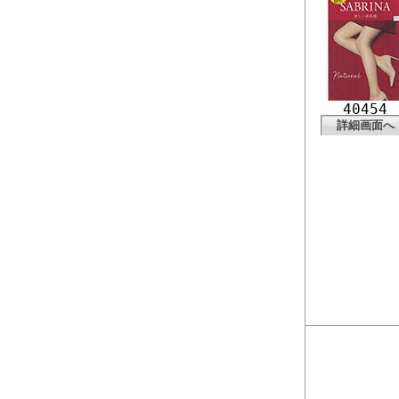
40454
詳細画面へ