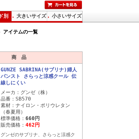
ド別
大きいサイズ
小さいサイズ
ナ）アイテムの一覧
商 品
GUNZE SABRINA(サブリナ)婦人
パンスト さらっと涼感クール 伝
線しにくい
メーカ：グンゼ（株）
品番：SB570
素材：ナイロン・ポリウレタン
（春夏用）
標準価格：
660円
販売価格：
462円
グンゼのサブリナ、さらっと涼感ク