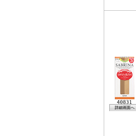
40831
詳細画面へ