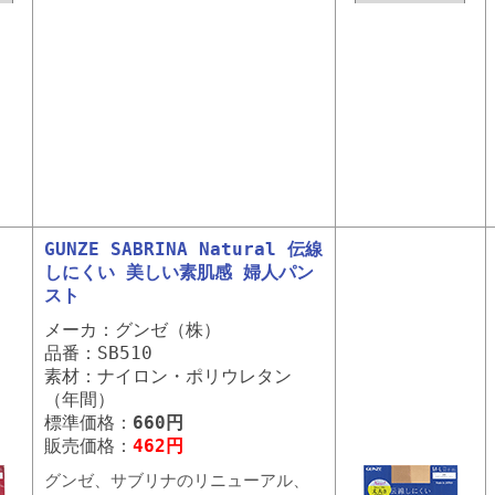
GUNZE SABRINA Natural 伝線
しにくい 美しい素肌感 婦人パン
スト
メーカ：グンゼ（株）
品番：SB510
素材：ナイロン・ポリウレタン
（年間）
標準価格：
660円
販売価格：
462円
グンゼ、サブリナのリニューアル、