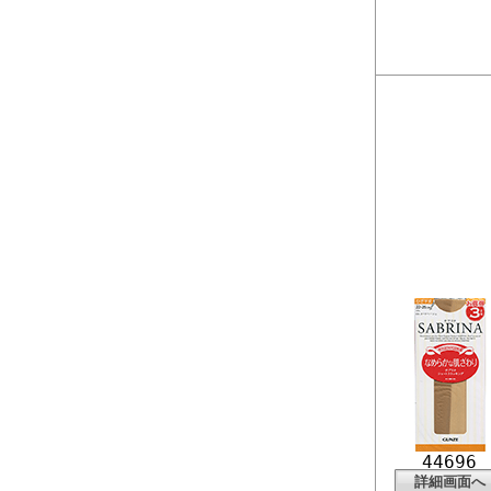
44696
詳細画面へ