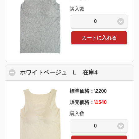
購入数
0
カートに入れる
ホワイトベージュ L 在庫4
click to colla
標準価格：\2200
販売価格：
\1540
購入数
0