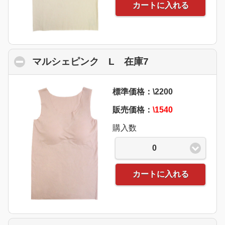
カートに入れる
マルシェピンク L 在庫7
click to collaps
標準価格：\2200
販売価格：
\1540
購入数
0
カートに入れる