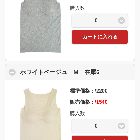
購入数
0
カートに入れる
ホワイトベージュ M 在庫6
click to colla
標準価格：\2200
販売価格：
\1540
購入数
0