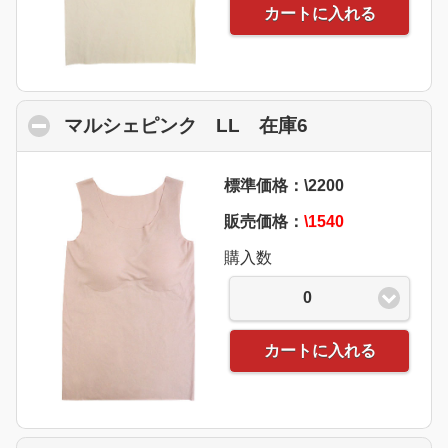
カートに入れる
マルシェピンク LL 在庫6
click to collap
標準価格：\2200
販売価格：
\1540
購入数
0
カートに入れる