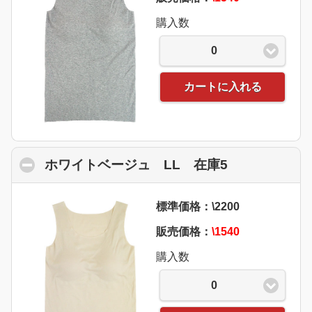
購入数
0
カートに入れる
ホワイトベージュ LL 在庫5
click to coll
標準価格：\2200
販売価格：
\1540
購入数
0