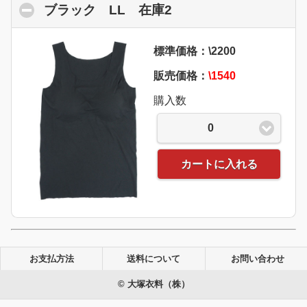
ブラック LL 在庫2
click to collapse con
標準価格：\2200
販売価格：
\1540
購入数
0
カートに入れる
お支払方法
送料について
お問い合わせ
© 大塚衣料（株）