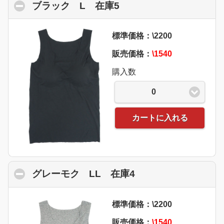
ブラック L 在庫5
click to collapse conte
標準価格：\2200
販売価格：
\1540
購入数
0
カートに入れる
グレーモク LL 在庫4
click to collapse c
標準価格：\2200
販売価格：
\1540