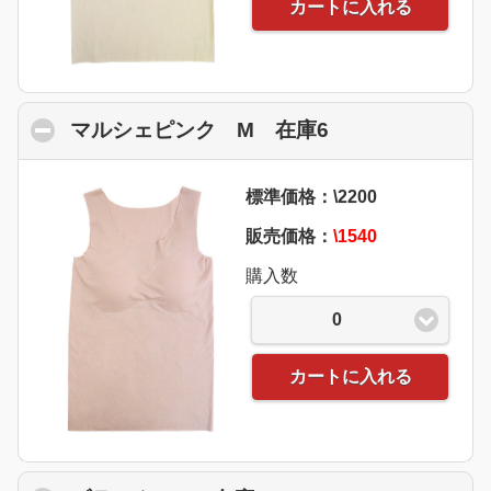
カートに入れる
マルシェピンク M 在庫6
click to collaps
標準価格：\2200
販売価格：
\1540
購入数
0
カートに入れる