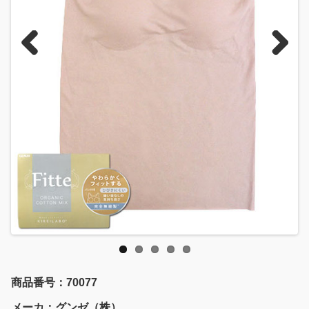
Previous
Next
商品番号：70077
メーカ：グンゼ（株）