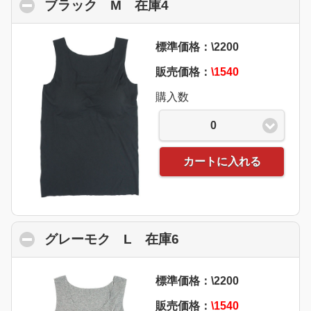
ブラック M 在庫4
click to collapse cont
標準価格：\2200
販売価格：
\1540
購入数
0
カートに入れる
グレーモク L 在庫6
click to collapse con
標準価格：\2200
販売価格：
\1540