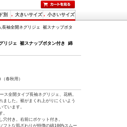
ド別
大きいサイズ
小さいサイズ
人長袖全開ネグリジェ 裾スナップボタ
グリジェ 裾スナップボタン付き 綿
ス)（春秋用）
ディース全開タイプ長袖ネグリジェ、花柄。
れました。裾がまくれ上がりにくいよう
いています。
す。
し穴付き。右前にポケット付き。
ソフトな肌ざわりが特徴の綿100%スムー