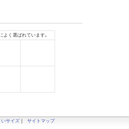
によく選ばれています｡
きいサイズ
｜
サイトマップ