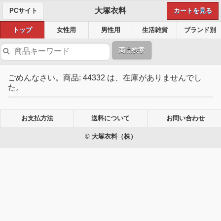
大塚衣料
PCサイト
カートを見る
トップ
女性用
男性用
生活雑貨
ブランド別
商品検索
ごめんなさい。商品: 44332 は、在庫がありませんでし
た。
お支払方法
送料について
お問い合わせ
© 大塚衣料（株）