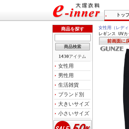
トッ
女性用（レディ
商品を探す
レギンス UVカ
前画面に
1430
アイテム
女性用
男性用
生活雑貨
ブランド別
大きいサイズ
小さいサイズ