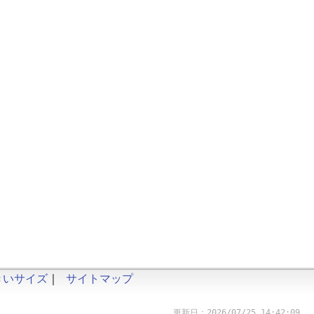
きいサイズ
｜
サイトマップ
更新日：2026/07/25 14:42:09