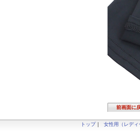
前画面に
トップ
｜
女性用（レディ