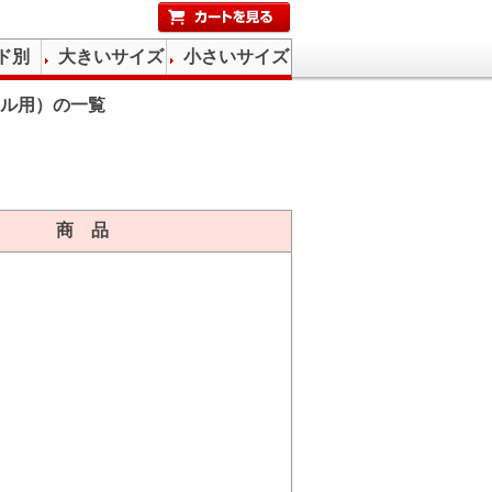
ド別
大きいサイズ
小さいサイズ
ル用）の一覧
商 品