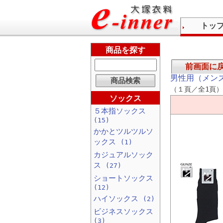
トッ
商品を探す
前画面に
男性用（メン
（１頁／全1頁）
ソックス
５本指ソックス
(15)
かかとツルツルソ
ックス
(1)
カジュアルソック
ス
(27)
ショートソックス
(12)
ハイソックス
(2)
ビジネスソックス
(3)