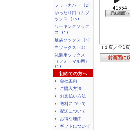
フットカバー
(2)
41554
ゆったり口ゴムソ
詳細画面へ
ックス
(15)
ワーキングソック
ス
(1)
足袋ソックス
(4)
（１頁／全1
白ソックス
(4)
礼装用ソックス
前画面に
（フォーマル用）
(1)
初めての方へ
会社案内
ご購入方法
お支払い方法
送料について
配送について
お得な理由
ギフトについて