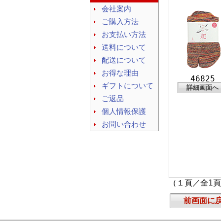
会社案内
ご購入方法
お支払い方法
送料について
配送について
お得な理由
46825
ギフトについて
詳細画面へ
ご返品
個人情報保護
お問い合わせ
（１頁／全1
前画面に