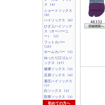
ス
(4)
ショートソックス
(6)
ハイソックス
(6)
46332
ひざ上ハイソック
詳細画面へ
ス（オーバーニ
ー）
(2)
フットカバー
(15)
ホームカバー
(3)
ゆったり口ゴムソ
ックス
(27)
健康ソックス
(3)
足袋ソックス
(4)
着圧ハイソックス
(1)
白ソックス
(3)
防寒ソックス
(3)
初めての方へ