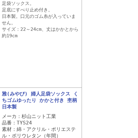
足袋ソックス。
足底にすべり止め付き。
日本製。口元のゴム糸が入っていま
せん。
サイズ：22～24cm、丈はかかとから
約19cm
雅(みやび) 婦人足袋ソックス く
ちゴムゆったり かかと付き 杢柄
日本製
メーカ：杉山ニット工業
品番：TYS24
素材：綿・アクリル・ポリエステ
ル・ポリウレタン（年間）