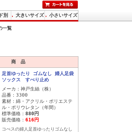
ド別
大きいサイズ
小さいサイズ
の一覧
商 品
足首ゆったり ゴムなし 婦人足袋
ソックス すべり止め
メーカ：神戸生絲（株）
品番：3300
素材：綿・アクリル・ポリエステ
ル・ポリウレタン（年間）
標準価格：
880円
販売価格：
616円
コべスの婦人足首ゆったりゴムなし