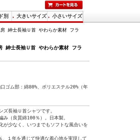
ド別
大きいサイズ
小さいサイズ
工房 紳士長袖Ｕ首 やわらか素材 フラ
工房 紳士長袖Ｕ首 やわらか素材 フラ
袖口ゴム部：綿80%、ポリエステル20%（年
ンズ長袖Ｕ首シャツです。
編み（良質綿100％）。日本製。
化が少なく、いつまでもソフトな風合いを
0％、１年を通じて快適な着心地を実現して