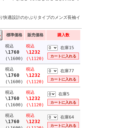
り快適設計のかぶりタイプのメンズ長袖イ
標準価格
販売価格
購入数
税込
税込
在庫15
\1760
\1232
(\1600)
(\1120)
税込
税込
在庫77
\1760
\1232
(\1600)
(\1120)
税込
税込
在庫5
\1760
\1232
(\1600)
(\1120)
税込
税込
在庫64
\1760
\1232