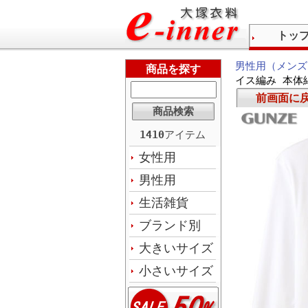
トッ
男性用（メンズ
商品を探す
イス編み 本体綿
前画面に
1410
アイテム
女性用
男性用
生活雑貨
ブランド別
大きいサイズ
小さいサイズ