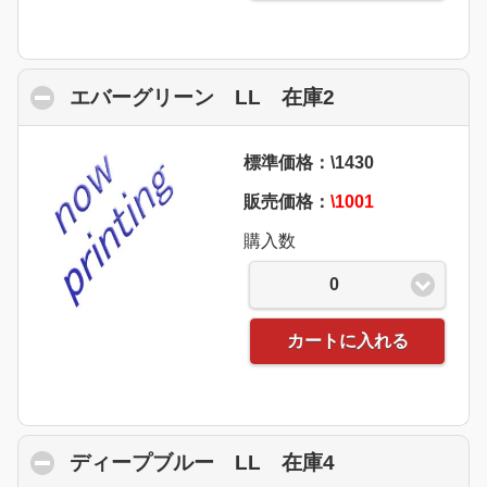
エバーグリーン LL 在庫2
click to collap
標準価格：\1430
販売価格：
\1001
購入数
0
カートに入れる
ディープブルー LL 在庫4
click to collap