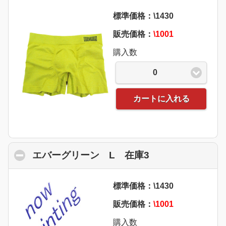
標準価格：\1430
販売価格：
\1001
購入数
0
カートに入れる
エバーグリーン L 在庫3
click to collaps
標準価格：\1430
販売価格：
\1001
購入数