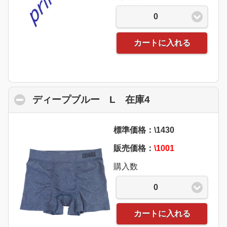
0
カートに入れる
ディープブルー L 在庫4
click to collaps
標準価格：\1430
販売価格：
\1001
購入数
0
カートに入れる