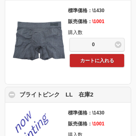
標準価格：\1430
販売価格：
\1001
購入数
0
カートに入れる
ブライトピンク LL 在庫2
click to collap
標準価格：\1430
販売価格：
\1001
購入数