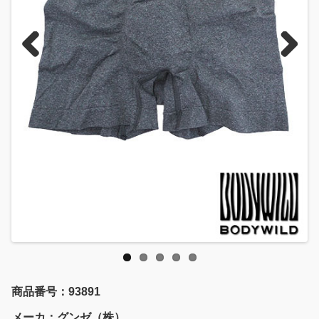
Previous
Next
商品番号：93891
メーカ：グンゼ（株）