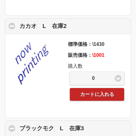
カカオ L 在庫2
click to collapse content
標準価格：\1430
販売価格：
\1001
購入数
0
カートに入れる
ブラックモク L 在庫3
click to collapse 