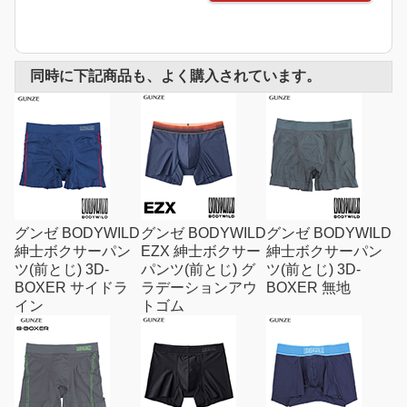
同時に下記商品も、よく購入されています。
グンゼ BODYWILD
グンゼ BODYWILD
グンゼ BODYWILD
紳士ボクサーパン
EZX 紳士ボクサー
紳士ボクサーパン
ツ(前とじ) 3D-
パンツ(前とじ) グ
ツ(前とじ) 3D-
BOXER サイドラ
ラデーションアウ
BOXER 無地
イン
トゴム