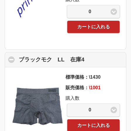
0
カートに入れる
ブラックモク LL 在庫4
click to collapse
標準価格：\1430
販売価格：
\1001
購入数
0
カートに入れる