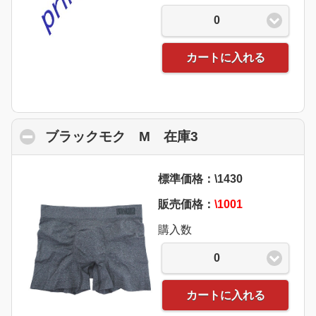
0
カートに入れる
ブラックモク M 在庫3
click to collapse 
標準価格：\1430
販売価格：
\1001
購入数
0
カートに入れる