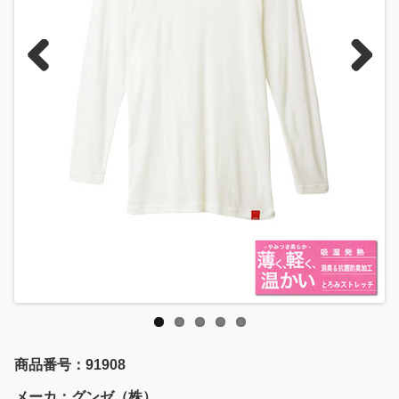
Previous
Next
商品番号：91908
メーカ：グンゼ（株）