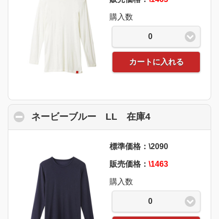
購入数
0
カートに入れる
ネービーブルー LL 在庫4
click to collap
標準価格：\2090
販売価格：
\1463
購入数
0