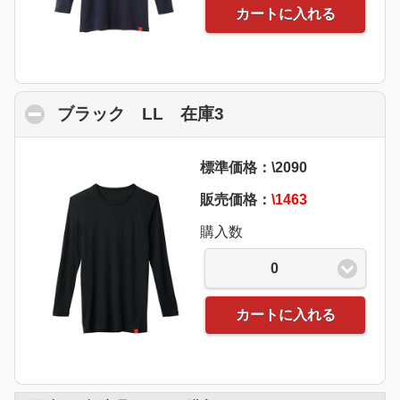
カートに入れる
ブラック LL 在庫3
click to collapse con
標準価格：\2090
販売価格：
\1463
購入数
0
カートに入れる