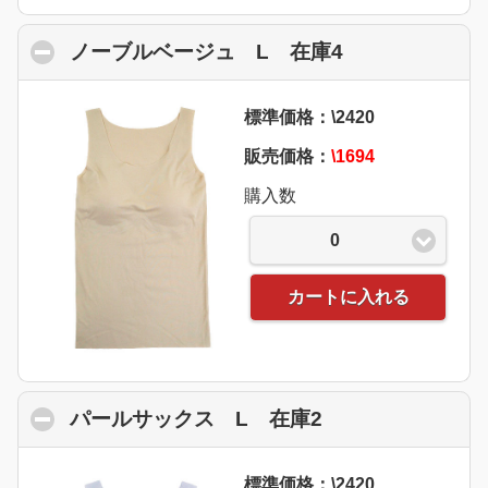
ノーブルベージュ L 在庫4
click to colla
標準価格：\2420
販売価格：
\1694
購入数
0
カートに入れる
パールサックス L 在庫2
click to collaps
標準価格：\2420