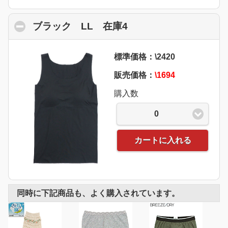
ブラック LL 在庫4
click to collapse con
標準価格：\2420
販売価格：
\1694
購入数
0
カートに入れる
同時に下記商品も、よく購入されています。