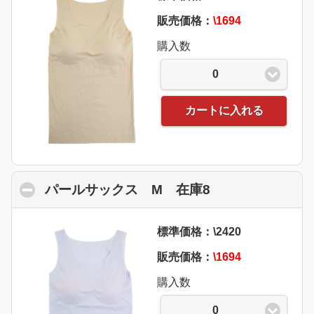
販売価格：
\1694
購入数
0
カートに入れる
パールサックス M 在庫8
click to collaps
標準価格：\2420
販売価格：
\1694
購入数
0