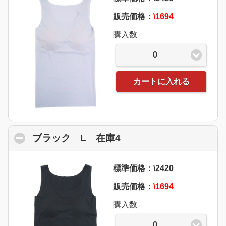
販売価格：
\1694
購入数
0
カートに入れる
ブラック L 在庫4
click to collapse conte
標準価格：\2420
販売価格：
\1694
購入数
0