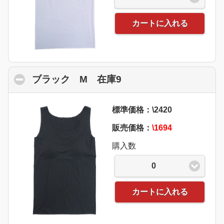
カートに入れる
ブラック M 在庫9
click to collapse cont
標準価格：\2420
販売価格：
\1694
購入数
0
カートに入れる