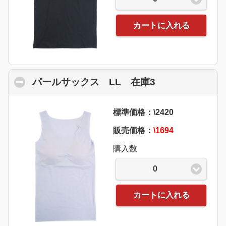
カートに入れる
パールサックス LL 在庫3
click to collap
標準価格：\2420
販売価格：
\1694
購入数
0
カートに入れる