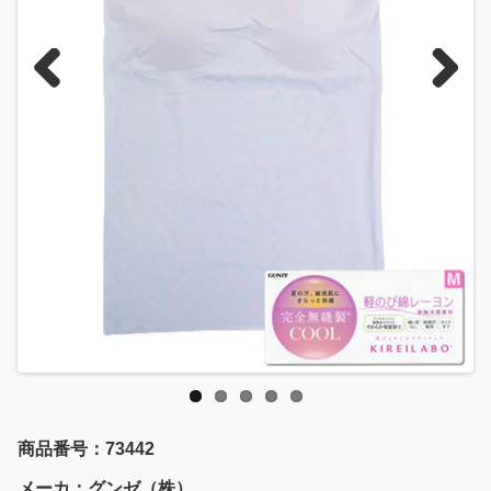
Previous
Next
商品番号：73442
メーカ：グンゼ（株）