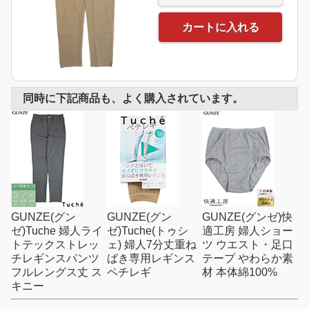
カートに入れる
同時に下記商品も、よく購入されています。
GUNZE(グン
GUNZE(グン
GUNZE(グンゼ)快
ゼ)Tuche 婦人ライ
ゼ)Tuche(トゥシ
適工房 婦人ショー
トテックストレッ
ェ) 婦人7分丈重ね
ツ ウエスト・足口
チレギンスパンツ
ばき専用レギンス
テープ やわらか素
フルレングス丈 ス
ペチレギ
材 本体綿100%
キニー