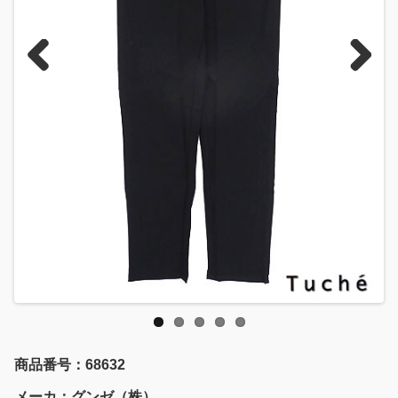
Previous
Next
商品番号：68632
メーカ：グンゼ（株）