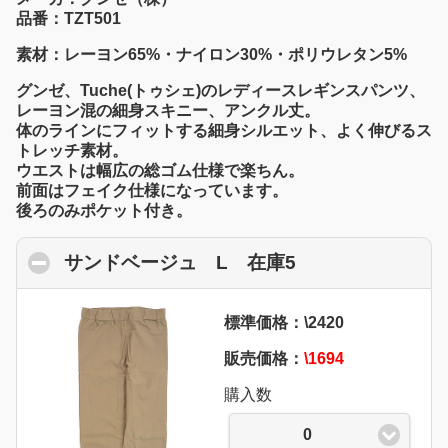
品番：TZT501
素材：レーヨン65%・ナイロン30%・ポリウレタン5%
グンゼ、Tuche(トゥシェ)のレディースレギンスパンツ、
レーヨン混の細身スキニー、アンクル丈。
体のラインにフィットする細身シルエット、よく伸びるス
トレッチ素材。
ウエストは幅広の総ゴム仕様で楽ちん。
前面はフェイク仕様になっています。
後ろのみポケット付き。
サンドベージュ L 在庫5
click to collaps
標準価格：\2420
販売価格：
\1694
購入数
0