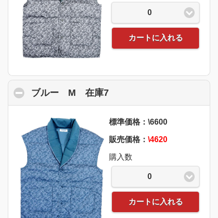
0
カートに入れる
ブルー M 在庫7
click to collapse conten
標準価格：\6600
販売価格：
\4620
購入数
0
カートに入れる