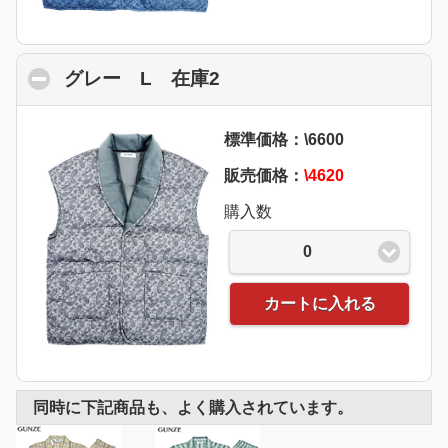
グレー L 在庫2
click to collapse content
標準価格：\6600
販売価格：
\4620
購入数
0
カートに入れる
同時に下記商品も、よく購入されています。