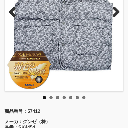
Previous
Next
商品番号：57412
メーカ：グンゼ（株）
品番：SK4454