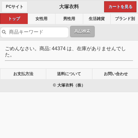
大塚衣料
PCサイト
カートを見る
トップ
女性用
男性用
生活雑貨
ブランド別
商品検索
ごめんなさい。商品: 44374 は、在庫がありませんでし
た。
お支払方法
送料について
お問い合わせ
© 大塚衣料（株）