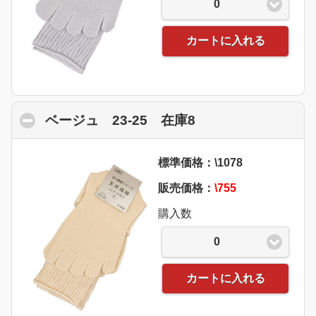
0
カートに入れる
ベージュ 23-25 在庫8
click to collapse 
標準価格：\1078
販売価格：
\755
購入数
0
カートに入れる