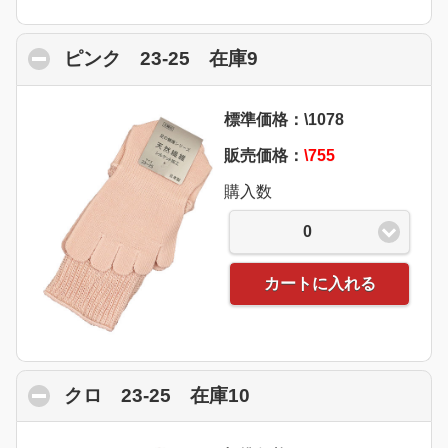
ピンク 23-25 在庫9
click to collapse con
標準価格：\1078
販売価格：
\755
購入数
0
カートに入れる
クロ 23-25 在庫10
click to collapse con