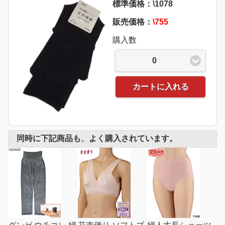
標準価格：\1078
販売価格：
\755
購入数
0
カートに入れる
同時に下記商品も、よく購入されています。