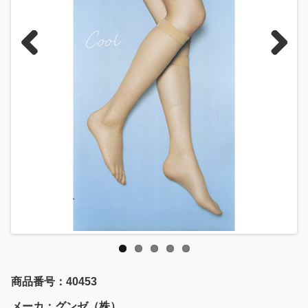
Previous
Next
商品番号：40453
メーカ：グンゼ（株）