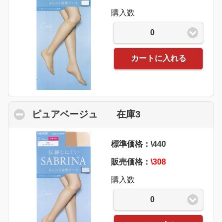
購入数
0
カートに入れる
ピュアベージュ 在庫3
click to collapse 
標準価格：\440
販売価格：
\308
購入数
0