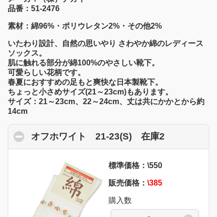
品番：51-2476
素材：綿96%・ポリウレタン2%・その他2%
いたわり設計、自然の思いやり さわやか綿のレディース
ソックス。
肌に触れる部分が綿100%のやさしい靴下。
可愛らしい花柄です。
春夏におすすめの足もと爽快な日本製靴下。
ちょっと小さめサイズ(21～23cm)もあります。
サイズ：21～23cm、22～24cm、丈は共にかかとから約
14cm
オフホワイト 21-23(S) 在庫2
click to co
標準価格：\550
販売価格：
\385
購入数