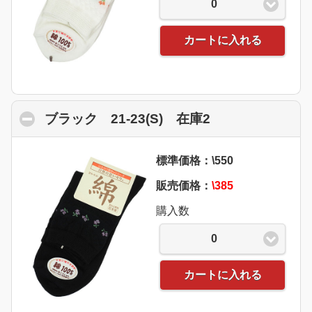
0
カートに入れる
ブラック 21-23(S) 在庫2
click to collaps
標準価格：\550
販売価格：
\385
購入数
0
カートに入れる