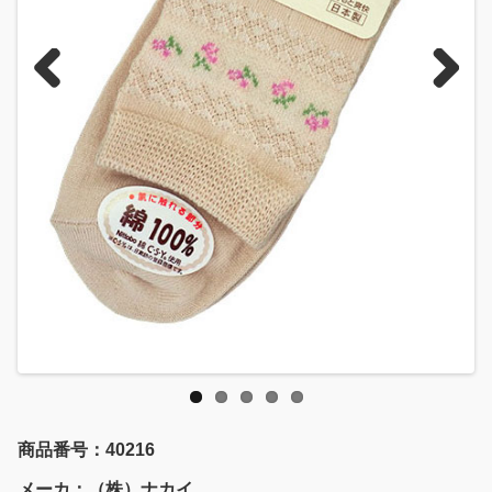
Previous
Next
商品番号：40216
メーカ：（株）ナカイ