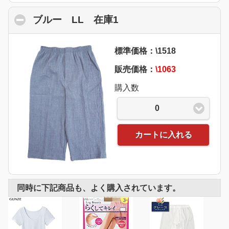
ブルー LL 在庫1
click to collapse conte
標準価格：\1518
販売価格：
\1063
購入数
0
カートに入れる
同時に下記商品も、よく購入されています。