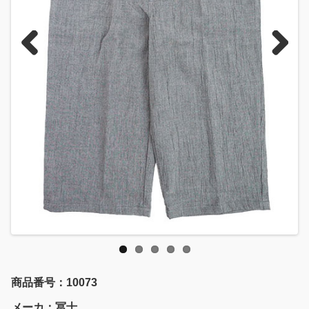
Previous
Next
商品番号：10073
メーカ：冨士