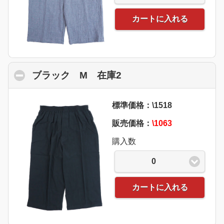
カートに入れる
ブラック M 在庫2
click to collapse cont
標準価格：\1518
販売価格：
\1063
購入数
0
カートに入れる